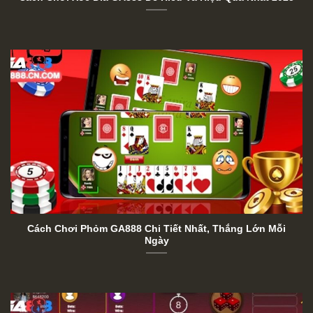
Cách Chơi Phỏm GA888 Chi Tiết Nhất, Thắng Lớn Mỗi
Ngày