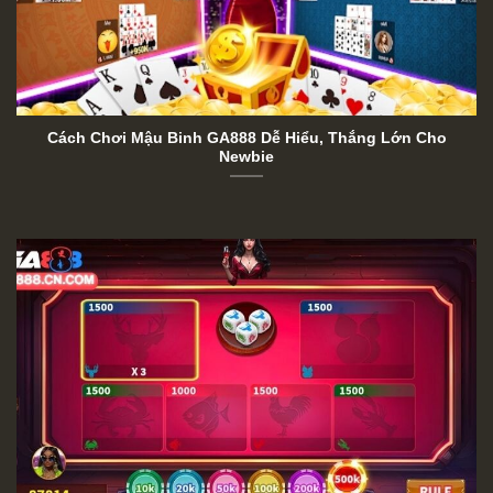
Cách Chơi Mậu Binh GA888 Dễ Hiểu, Thắng Lớn Cho
Newbie