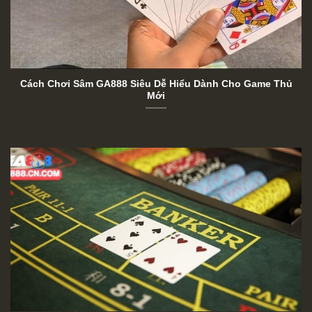
Cách Chơi Sâm GA888 Siêu Dễ Hiểu Dành Cho Game Thủ
Mới