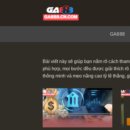
Bỏ
qua
nội
dung
GA888
Bài viết này sẽ giúp bạn nắm rõ cách tham
phù hợp, mọi bước đều được giải thích rõ 
thông minh và mẹo nâng cao tỷ lệ thắng, g