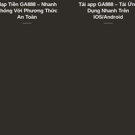
ạp Tiền GA888 – Nhanh
Tải app GA888 – Tải Ứ
hóng Với Phương Thức
Dụng Nhanh Trên
An Toàn
IOS/Android