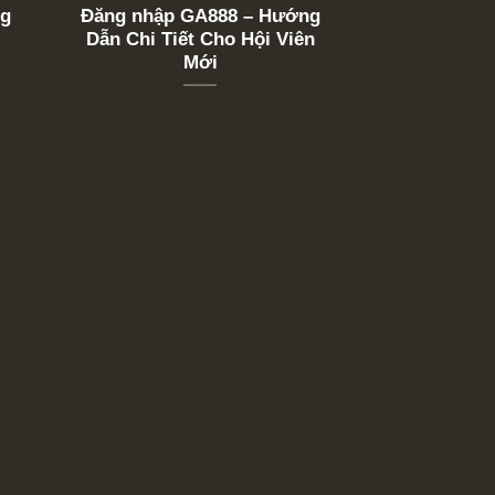
ng
Đăng nhập GA888 – Hướng
Dẫn Chi Tiết Cho Hội Viên
Mới